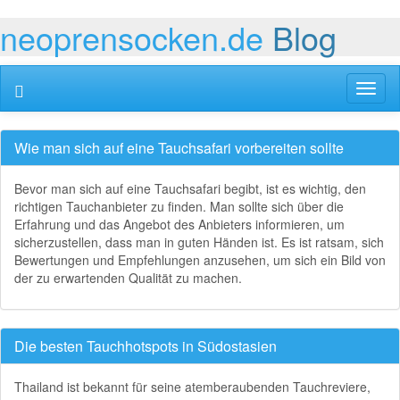
neoprensocken.de
Blog
Toggl
naviga
Wie man sich auf eine Tauchsafari vorbereiten sollte
Bevor man sich auf eine Tauchsafari begibt, ist es wichtig, den
richtigen Tauchanbieter zu finden. Man sollte sich über die
Erfahrung und das Angebot des Anbieters informieren, um
sicherzustellen, dass man in guten Händen ist. Es ist ratsam, sich
Bewertungen und Empfehlungen anzusehen, um sich ein Bild von
der zu erwartenden Qualität zu machen.
Die besten Tauchhotspots in Südostasien
Thailand ist bekannt für seine atemberaubenden Tauchreviere,