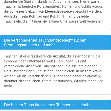
darunter die Similan Islands im Andamanensee. Hier erwarten
Taucher farbenfrohe Korallengärten, Höhlen und Schiffswracks,
die von einer Vielzahl von Meereslebewesen bewohnt werden.
Auch die Inseln Koh Tao und Koh Phi Phi sind beliebte
Tauchziele, die mit ihrer vielfältigen Unterwasserwelt begeistern.
Die verschiedenen Tauchgänge: Nachttauchen,
Strömungstauchen und mehr
Tauchen ist eine faszinierende Aktivität, die es ermöglicht, die
Schönheit der Unterwasserwelt zu erkunden. Es gibt
verschiedene Arten von Tauchgängen, die alle ihre eigenen
Herausforderungen und Belohnungen bieten. In diesem Artikel
werden wir die verschiedenen Tauchgänge näher beleuchten,
darunter Nachttauchen, Strömungstauchen, Wracktauchen und
mehr.
Die besten Tipps für sicheres Tauchen im Urlaub